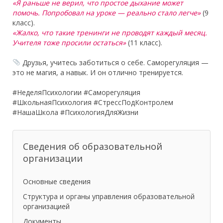
«Я раньше не верил, что простое дыхание может
помочь. Попробовал на уроке — реально стало легче»
(9
класс).
«Жалко, что такие тренинги не проводят каждый месяц.
Учителя тоже просили остаться»
(11 класс).
Друзья, учитесь заботиться о себе. Саморегуляция —
это не магия, а навык. И он отлично тренируется.
#НеделяПсихологии #Саморегуляция
#ШкольнаяПсихология #СтрессПодКонтролем
#НашаШкола #ПсихологияДляЖизни
Сведения об образовательной
организации
Основные сведения
Структура и органы управления образовательной
организацией
Документы