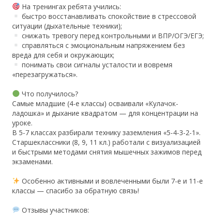
На тренингах ребята учились:
быстро восстанавливать спокойствие в стрессовой
ситуации (дыхательные техники);
снижать тревогу перед контрольными и ВПР/ОГЭ/ЕГЭ;
справляться с эмоциональным напряжением без
вреда для себя и окружающих;
понимать свои сигналы усталости и вовремя
«перезагружаться».
Что получилось?
Самые младшие (4-е классы) осваивали «Кулачок-
ладошка» и дыхание квадратом — для концентрации на
уроке.
В 5-7 классах разбирали технику заземления «5-4-3-2-1».
Старшеклассники (8, 9, 11 кл.) работали с визуализацией
и быстрыми методами снятия мышечных зажимов перед
экзаменами.
Особенно активными и вовлеченными были 7-е и 11-е
классы — спасибо за обратную связь!
Отзывы участников: