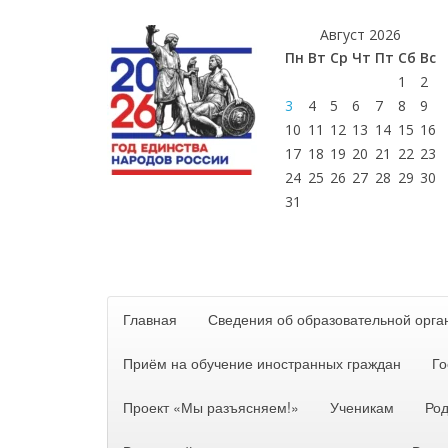
Август 2026
Пн
Вт
Ср
Чт
Пт
Сб
Вс
1
2
3
4
5
6
7
8
9
10
11
12
13
14
15
16
17
18
19
20
21
22
23
24
25
26
27
28
29
30
31
Главная
Сведения об образовательной орга
Приём на обучение иностранных граждан
Го
Проект «Мы разъясняем!»
Ученикам
Ро