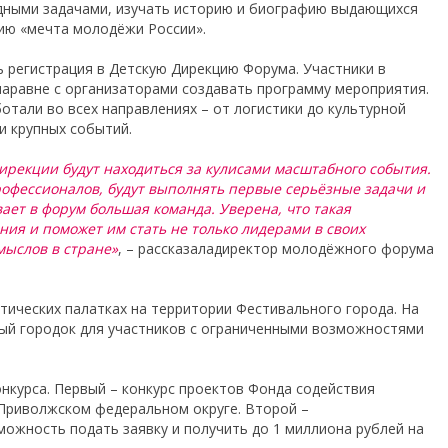
дными задачами, изучать историю и биографию выдающихся
ию «мечта молодёжи России».
 регистрация в Детскую Дирекцию Форума. Участники в
наравне с организаторами создавать программу мероприятия.
отали во всех направлениях – от логистики до культурной
и крупных событий.
ирекции будут находиться за кулисами масштабного события.
рофессионалов, будут выполнять первые серьёзные задачи и
ает в форум большая команда. Уверена, что такая
ния и поможет им стать не только лидерами в своих
мыслов в стране»
, – рассказаладиректор молодёжного форума
тических палатках на территории Фестивального города. На
ый городок для участников с ограниченными возможностями
нкурса. Первый – конкурс проектов Фонда содействия
Приволжском федеральном округе. Второй –
можность подать заявку и получить до 1 миллиона рублей на