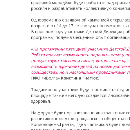
профилей молодёжь будет работать над прикла
россиян и разрабатывать коллективную концепц
Одновременно с заявочной кампанией открылась
возрасте от 14 до 17 лет получат возможность 
В прошлом году участники Детской Дирекции раб
программы, получив бесценный опыт организаци
«
На протяжении пяти дней участники Детской Д
Ребята получат возможность перенять опыт у п
прочувствуют миссию и смысл, которые вкладыв
возможность вдохновит детей на новые достиже
сообществах, но и настоящими проводниками с
ПФО «иВолга»
Кристина Гнатюк.
Традиционно участники будут проживать в турис
площадке также ежегодно создаётся Инклюзивн
здоровья.
На форуме будет организовано два грантовых ко
развитию институтов гражданского общества в 
Росмолодёжь.Гранты, где у частников будет воз