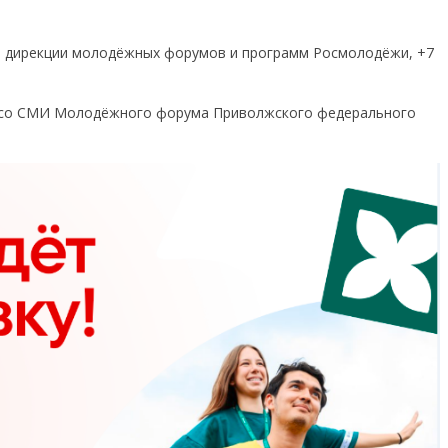
й дирекции молодёжных форумов и программ Росмолодёжи, +7
е со СМИ Молодёжного форума Приволжского федерального