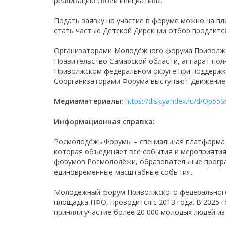
реализацию своей инициативы.
Подать заявку на участие в форуме можно на 
стать частью Детской Дирекции отбор продлитс
Организаторами Молодёжного форума Приволжск
Правительство Самарской области, аппарат пол
Приволжском федеральном округе при поддержк
Соорганизаторами Форума выступают Движение
Медиаматериалы:
https://disk.yandex.ru/d/Op5
Информационная справка:
Росмолодёжь.Форумы – специальная платформа 
которая объединяет все события и мероприятия
форумов Росмолодёжи, образовательные прогр
единовременные масштабные события.
Молодёжный форум Приволжского федерального
площадка ПФО, проводится с 2013 года. В 2025 г
приняли участие более 20 000 молодых людей из 