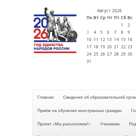
Август 2026
Пн
Вт
Ср
Чт
Пт
Сб
Вс
1
2
3
4
5
6
7
8
9
10
11
12
13
14
15
16
17
18
19
20
21
22
23
24
25
26
27
28
29
30
31
Главная
Сведения об образовательной орга
Приём на обучение иностранных граждан
Го
Проект «Мы разъясняем!»
Ученикам
Ро