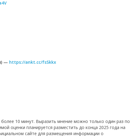
Ka4V
я) —
https://ankt.cc/fsSkkx
 более 10 минут. Выразить мнение можно только один раз по
имой оценки планируется разместить до конца 2025 года на
фициальном сайте для размещения информации о