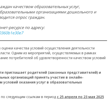
раждан качеством образовательных услуг,
бразовательными организациями дошкольного и
водится опрос граждан.
нет-ресурсе по адресу:
f0360b1e30e7
й оценки качества условий осуществления деятельности
асти. Одним из мероприятий, осуществляемых в рамках
вание потребителей об удовлетворенности качеством условий
и приглашает родителей (законных представителей) и
льных организаций принять участие в онлайн-
 условий оказания услуг в образовательных
о по следующим ссылкам в период
с 25 апреля по 23 мая 2025