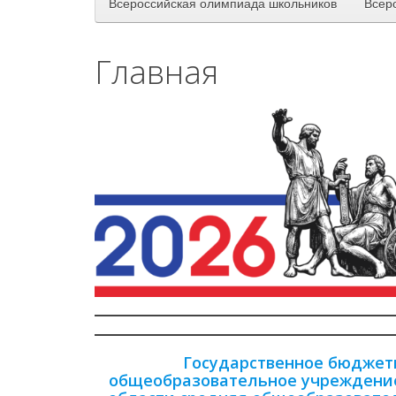
Всероссийская олимпиада школьников
Всер
Главная
Государственное бюджет
общеобразовательное учреждени