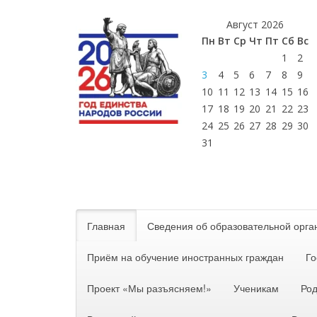
Август 2026
Пн
Вт
Ср
Чт
Пт
Сб
Вс
1
2
3
4
5
6
7
8
9
10
11
12
13
14
15
16
17
18
19
20
21
22
23
24
25
26
27
28
29
30
31
Главная
Сведения об образовательной орга
Приём на обучение иностранных граждан
Го
Проект «Мы разъясняем!»
Ученикам
Ро