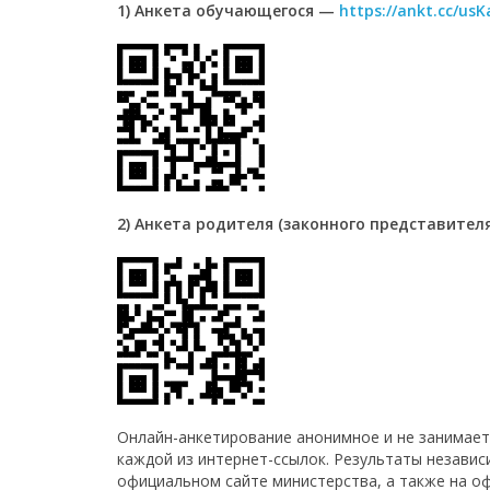
1) Анкета обучающегося —
https://ankt.cc/us
2) Анкета родителя (законного представител
Онлайн-анкетирование анонимное и не занимает
каждой из интернет-ссылок. Результаты независ
официальном сайте министерства, а также на о