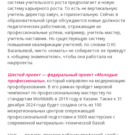
система учительского роста предполагает и новую
систему карьерного роста. То есть не вертикальную:
учитель-директор-завуч, а горизонтальную. Сейчас в
образовательной среде обсуждаются новые должности
педагогических работников, отражающие их
профессиональные успехи, например, учитель-мастер,
учитель-наставник. Но существующую систему
повышения квалификации учителей, по словам О.Ю.
Васильевой, никто «ломать» не собирается: ее приведут
к «общему знаменателю», чтобы она работала на
нацпроекты.
Шестой проект — федеральный проект «Молодые
профессионалы»,
который направлен на модернизацию
профобразования. В его рамках пройдет мировой
чемпионат по профессиональному мастерству по
стандартам Worldskills в 2019 году в Казани. Также к 31
декабря 2024 года будет создана сеть из 100
межрегиональных центров опережающей
профессиональной подготовки и 5000 мастерских с
современной материально-технической базой.
Цель — поднять престиж рабочих профессий, чтобы