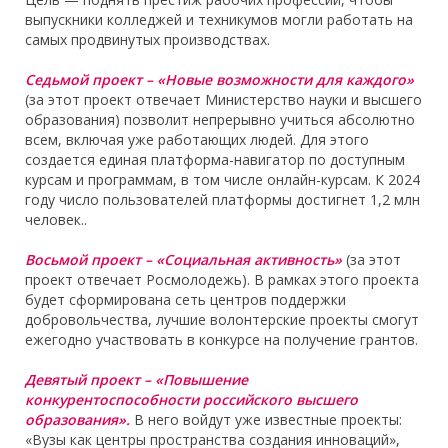
выпускники колледжей и техникумов могли работать на
самых продвинутых производствах.
Седьмой проект – «Новые возможности для каждого»
(за этот проект отвечает Министерство науки и высшего
образования) позволит непрерывно учиться абсолютно
всем, включая уже работающих людей. Для этого
создается единая платформа-навигатор по доступным
курсам и программам, в том числе онлайн-курсам. К 2024
году число пользователей платформы достигнет 1,2 млн
человек..
Восьмой проект – «Социальная активность»
(за этот
проект отвечает Росмолодежь). В рамках этого проекта
будет сформирована сеть центров поддержки
добровольчества, лучшие волонтерские проекты смогут
ежегодно участвовать в конкурсе на получение грантов.
Девятый проект – «Повышение
конкурентоспособности российского высшего
образования».
В него войдут уже известные проекты:
«Вузы как центры пространства создания инноваций»,