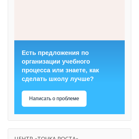
Есть предложения по
организации учебного
процесса или знаете, как
сделать школу лучше?
Написать о проблеме
ЦЕНТР «ТОЧКА РОСТА»