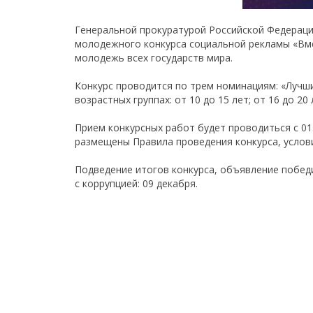
Генеральной прокуратурой Российской Федераци
молодежного конкурса социальной рекламы «Вме
молодежь всех государств мира.
Конкурс проводится по трем номинациям: «Лучши
возрастных группах: от 10 до 15 лет; от 16 до 20 
Прием конкурсных работ будет проводиться с 01.
размещены Правила проведения конкурса, услови
Подведение итогов конкурса, объявление побе
с коррупцией: 09 декабря.