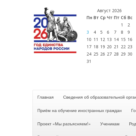
Август 2026
Пн
Вт
Ср
Чт
Пт
Сб
Вс
1
2
3
4
5
6
7
8
9
10
11
12
13
14
15
16
17
18
19
20
21
22
23
24
25
26
27
28
29
30
31
Главная
Сведения об образовательной орга
Приём на обучение иностранных граждан
Го
Проект «Мы разъясняем!»
Ученикам
Ро