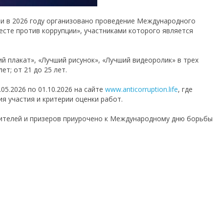
и в 2026 году организовано проведение Международного
сте против коррупции», участниками которого является
й плакат», «Лучший рисунок», «Лучший видеоролик» в трех
лет; от 21 до 25 лет.
05.2026 по 01.10.2026 на сайте
www.anticorruption.life
, где
я участия и критерии оценки работ.
дителей и призеров приурочено к Международному дню борьбы